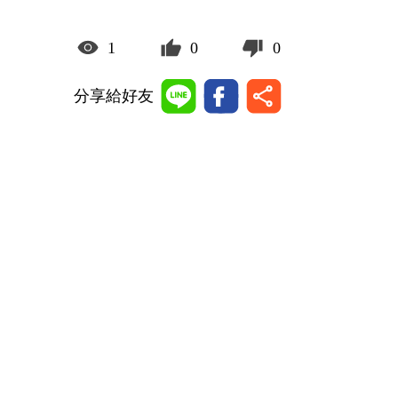
1
0
0
分享給好友