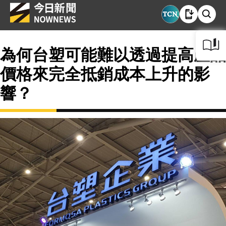
為何台塑可能難以透過提高產品
價格來完全抵銷成本上升的影
響？