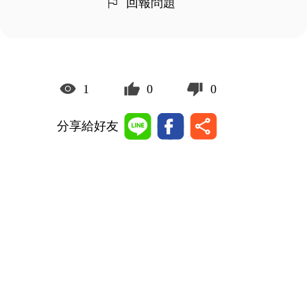
回報問題
1
0
0
分享給好友