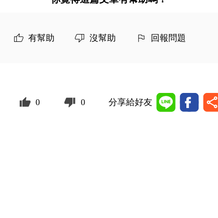
有幫助
沒幫助
回報問題
0
0
分享給好友