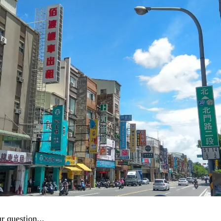
r question...