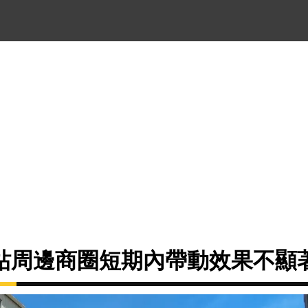
站周邊商圈短期內帶動效果不顯