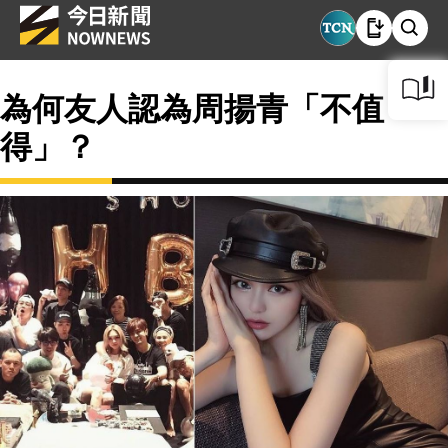
為何友人認為周揚青「不值
得」？