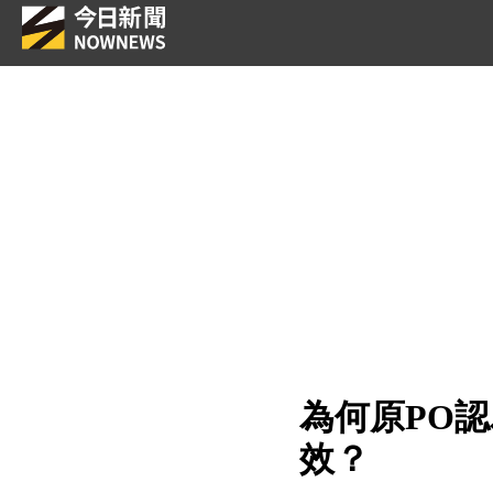
為何原PO
效？