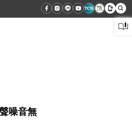
車聲噪音無