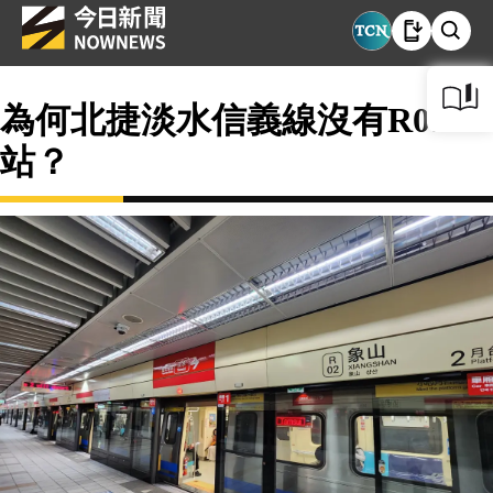
為何北捷淡水信義線沒有R01
站？