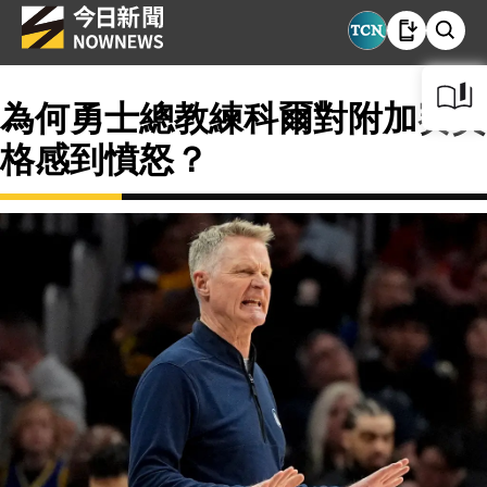
為何勇士總教練科爾對附加賽資
格感到憤怒？