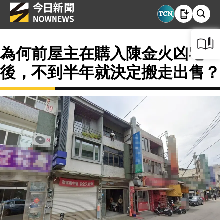
為何前屋主在購入陳金火凶宅
後，不到半年就決定搬走出售？