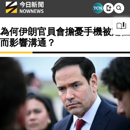
為何伊朗官員會擔憂手機被定位
而影響溝通？