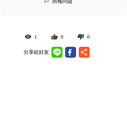
回報問題
1
0
0
分享給好友