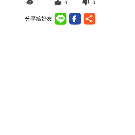
1
0
0
分享給好友