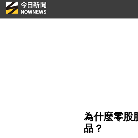
為什麼零股
品？