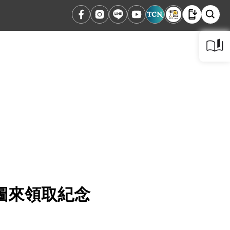
圖來領取紀念