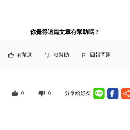
你覺得這篇文章有幫助嗎？
有幫助
沒幫助
回報問題
0
0
分享給好友