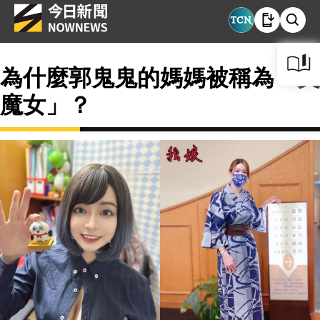
為什麼郭鬼鬼的媽媽被稱為「美
魔女」？