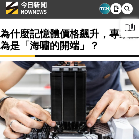
為什麼記憶體價格飆升，專家認
為是「海嘯的開端」？