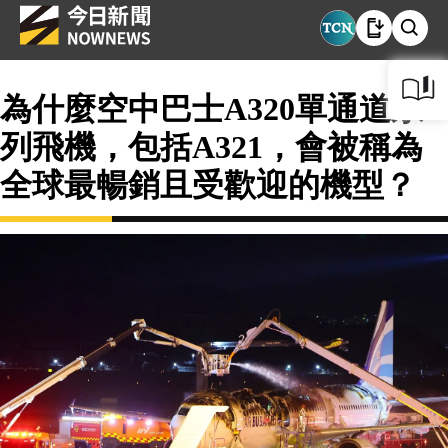
為什麼空中巴士A320單通道系
列飛機，包括A321，會被稱為
全球最暢銷且受歡迎的機型？