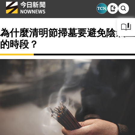
為什麼清明節掃墓要避免陰氣重
的時段？