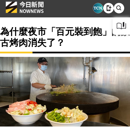
為什麼夜市「百元裝到飽」的蒙
古烤肉消失了？