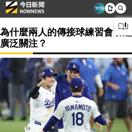
為什麼兩人的傳接球練習會引起
廣泛關注？