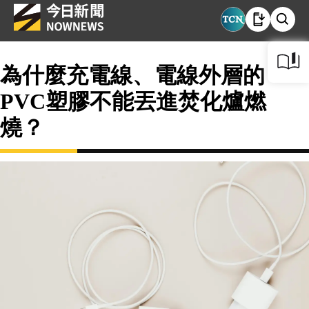
為什麼充電線、電線外層的
PVC塑膠不能丟進焚化爐燃
燒？