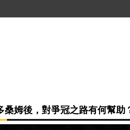
多桑姆後，對爭冠之路有何幫助