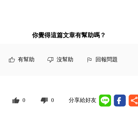
你覺得這篇文章有幫助嗎？
有幫助
沒幫助
回報問題
0
0
分享給好友