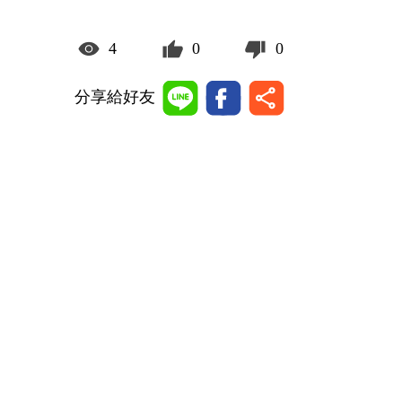
4
0
0
分享給好友