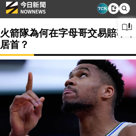
火箭隊為何在字母哥交易賠率中
居首？