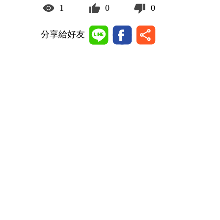
1
0
0
分享給好友