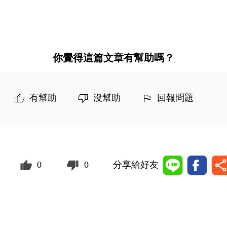
你覺得這篇文章有幫助嗎？
有幫助
沒幫助
回報問題
0
0
分享給好友