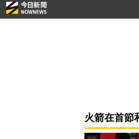
火箭在首節