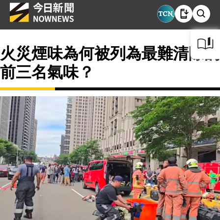
火災煙味為何被列為最難清除的
前三名氣味？