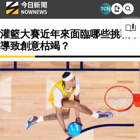
灌籃大賽近年來面臨哪些挑戰，
導致創意枯竭？