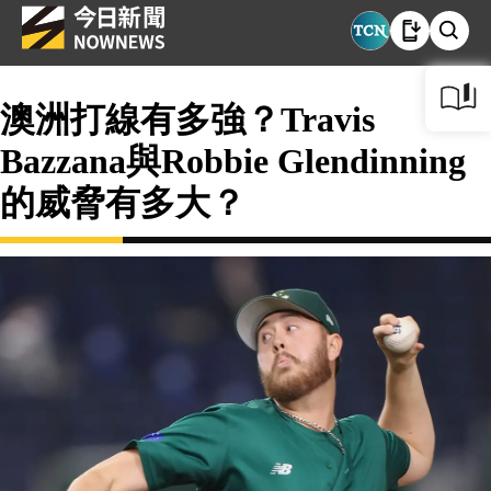
澳洲打線有多強？Travis
Bazzana與Robbie Glendinning
的威脅有多大？