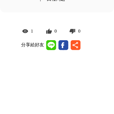
1
0
0
分享給好友