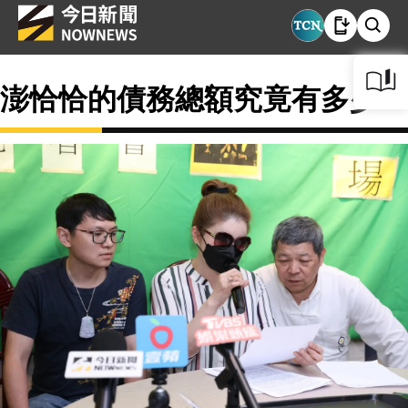
澎恰恰的債務總額究竟有多少？