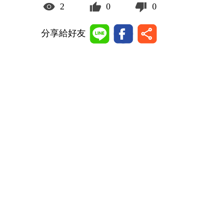
2
0
0
分享給好友