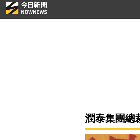
潤泰集團總