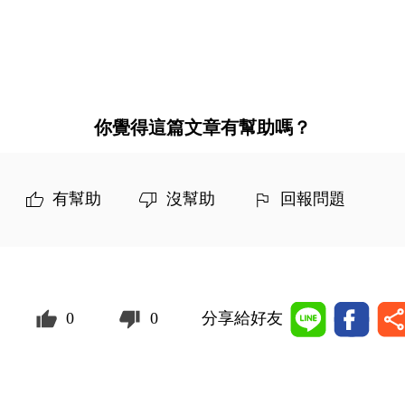
你覺得這篇文章有幫助嗎？
有幫助
沒幫助
回報問題
0
0
分享給好友