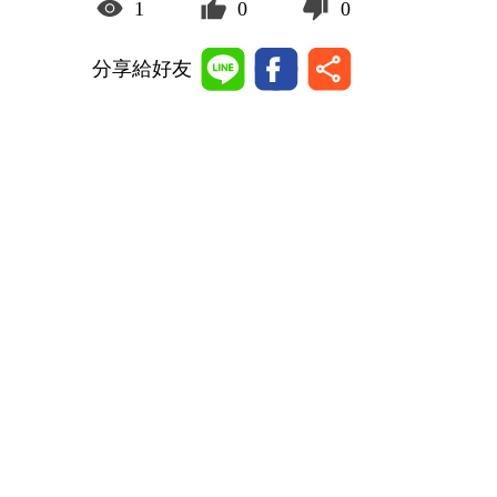
1
0
0
分享給好友