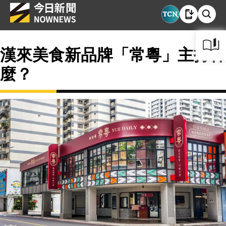
漢來美食新品牌「常粵」主打什
麼？