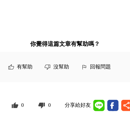
你覺得這篇文章有幫助嗎？
有幫助
沒幫助
回報問題
0
0
分享給好友