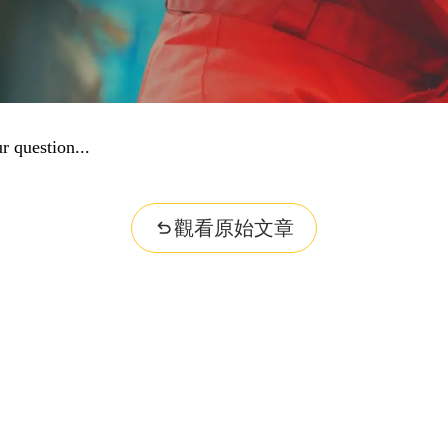
r question...
觀看原始文章