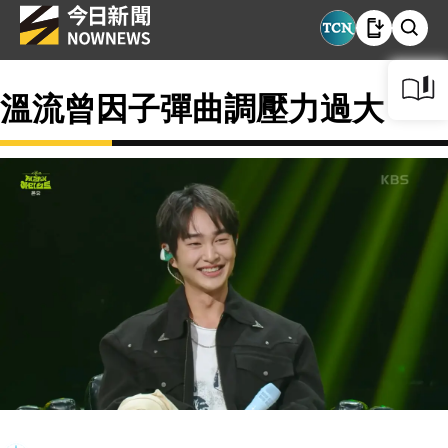
溫流曾因子彈曲調壓力過大？