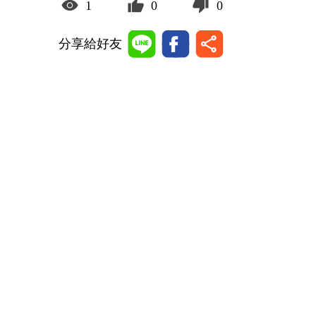
1
0
0
分享給好友