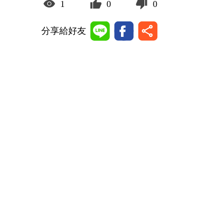
1
0
0
分享給好友