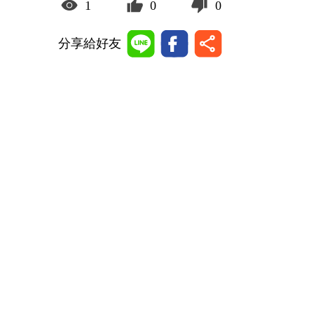
1
0
0
分享給好友