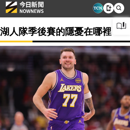
湖人隊季後賽的隱憂在哪裡？