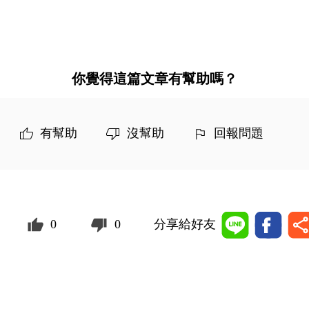
你覺得這篇文章有幫助嗎？
有幫助
沒幫助
回報問題
0
0
分享給好友