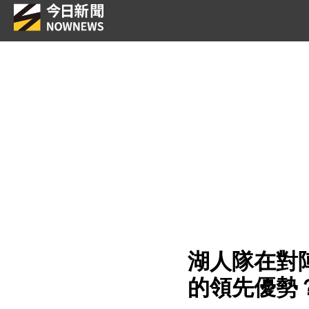
湖人隊在對
的領先優勢