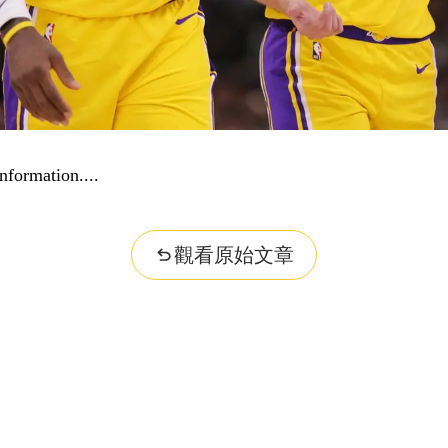
ities...
觀看原始文章