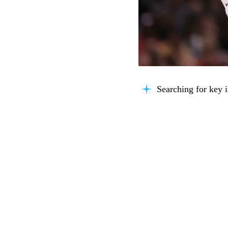
Considering possibil