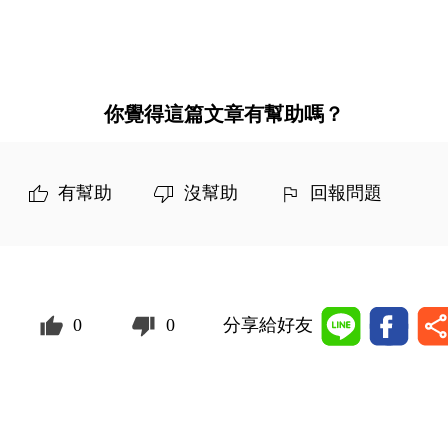
你覺得這篇文章有幫助嗎？
有幫助
沒幫助
回報問題
0
0
分享給好友