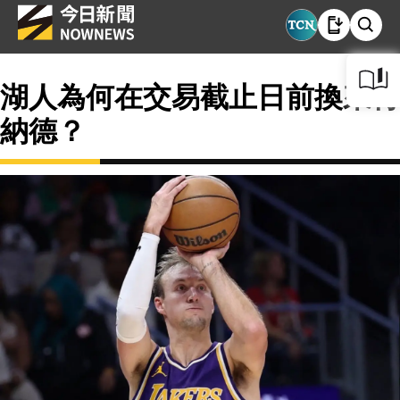
湖人為何在交易截止日前換來肯
納德？