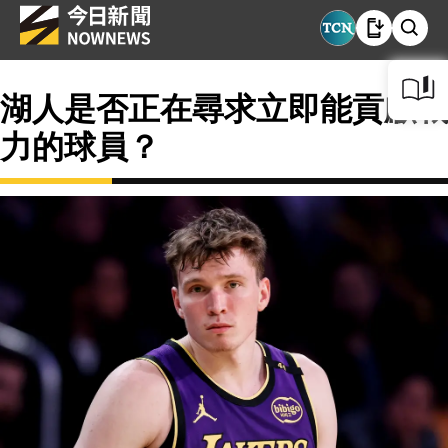
湖人是否正在尋求立即能貢獻戰
力的球員？