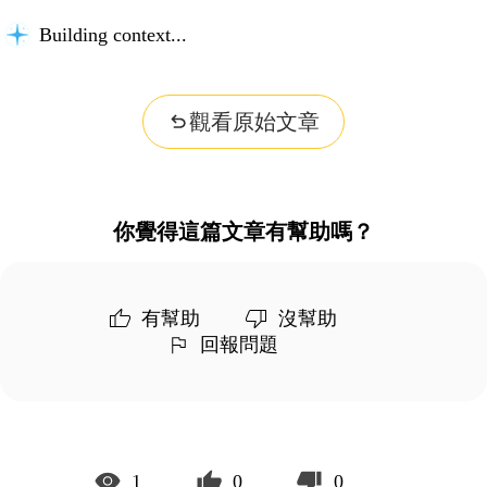
Building context...
觀看原始文章
你覺得這篇文章有幫助嗎？
有幫助
沒幫助
回報問題
1
0
0