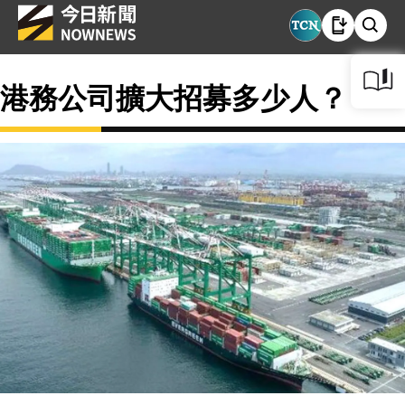
港務公司擴大招募多少人？