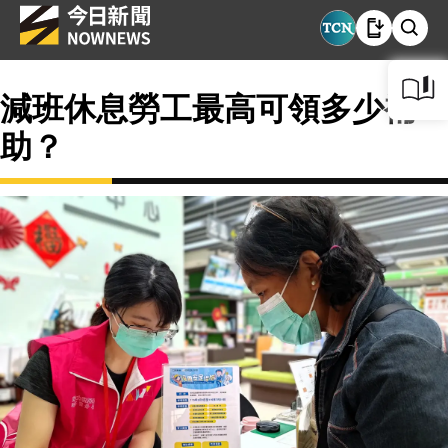
減班休息勞工最高可領多少補
助？