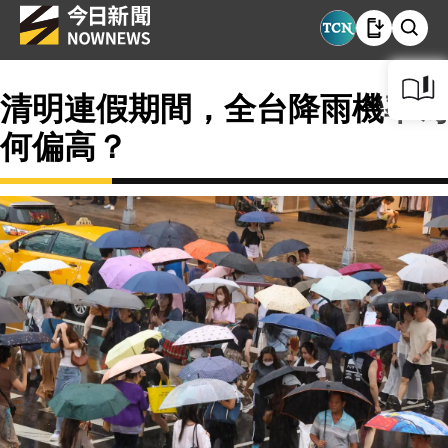
清明連假期間，全台降雨機率為
何偏高？