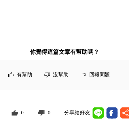
你覺得這篇文章有幫助嗎？
有幫助
沒幫助
回報問題
0
0
分享給好友