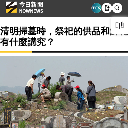
清明掃墓時，祭祀的供品和鮮花
有什麼講究？