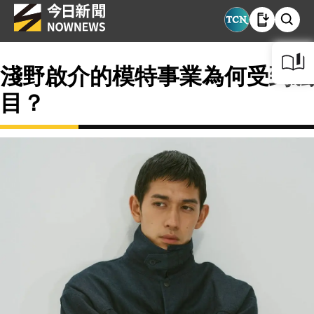
淺野啟介的模特事業為何受到矚
目？