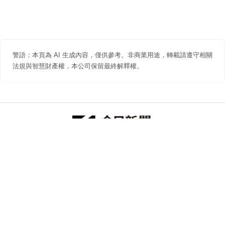
警語：本頁為 AI 生成內容，僅供參考。非商業用途，轉載請遵守相關
法規與智慧財產權，本公司保留最終解釋權。
防詐聲明
著作權聲明
免責聲明
關於我們
隱私權聲明
合作提案
追蹤 NOWNEWS 今日新聞