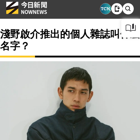
淺野啟介推出的個人雜誌叫什麼
名字？