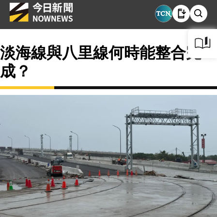
淡海線與八里線何時能整合完
成？