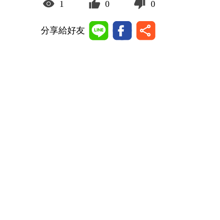
1
0
0
分享給好友